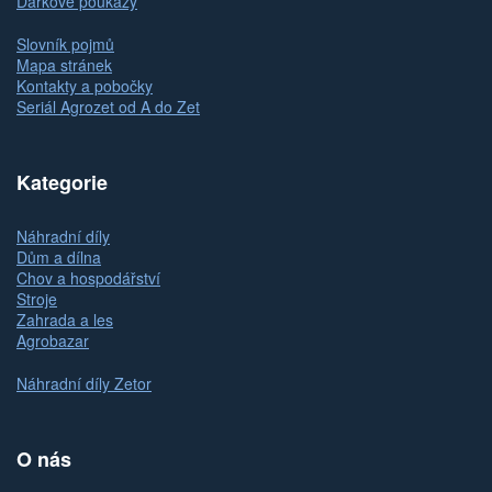
Dárkové poukazy
Slovník pojmů
Mapa stránek
Kontakty a pobočky
Seriál Agrozet od A do Zet
Kategorie
Náhradní díly
Dům a dílna
Chov a hospodářství
Stroje
Zahrada a les
Agrobazar
Náhradní díly Zetor
O nás