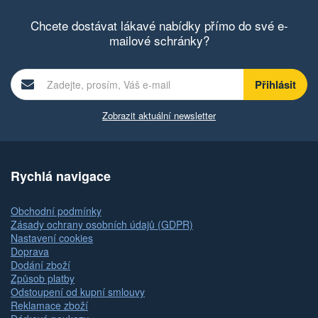
Chcete dostávat lákavé nabídky přímo do své e-
mailové schránky?
Zobrazit aktuální newsletter
Rychlá navigace
Obchodní podmínky
Zásady ochrany osobních údajů (GDPR)
Nastavení cookies
Doprava
Dodání zboží
Způsob platby
Odstoupení od kupní smlouvy
Reklamace zboží