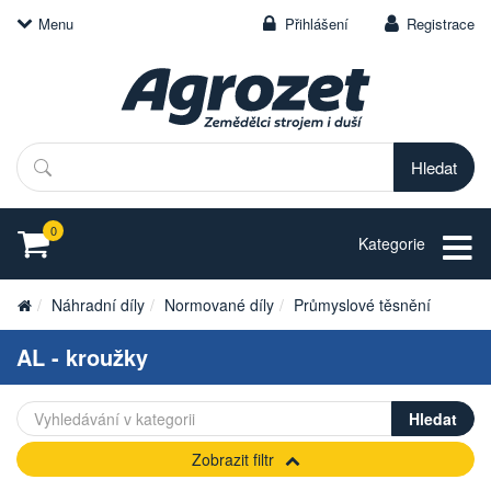
Menu
Přihlášení
Registrace
Hledat
0
Kategorie
Náhradní díly
Normované díly
Průmyslové těsnění
AL - kroužky
Zobrazit filtr