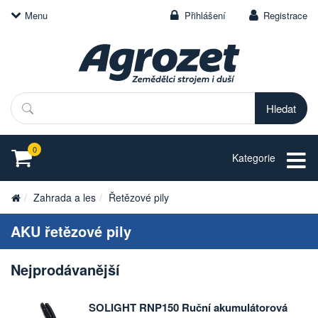
Menu
Přihlášení
Registrace
Hledat
0
Kategorie
Zahrada a les
Řetězové pily
AKU řetězové pily
Nejprodávanější
SOLIGHT RNP150 Ruční akumulátorová