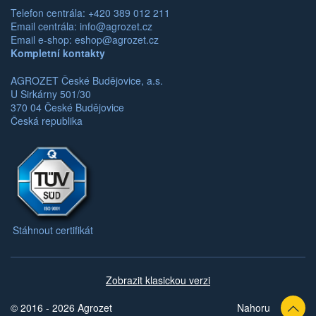
Telefon centrála: +420 389 012 211
Email centrála:
info@agrozet.cz
Email e-shop:
eshop@agrozet.cz
Kompletní kontakty
AGROZET České Budějovice, a.s.
U Sirkárny 501/30
370 04 České Budějovice
Česká republika
Stáhnout certifikát
Zobrazit klasickou verzi
© 2016 - 2026 Agrozet
Nahoru