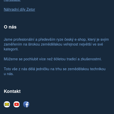
Náhradní díly Zetor
O nás
Jsme profesionální a především ryze český e-shop, který je svým
zaměřením na širokou zemědělskou veřejnost největší ve své
kategorii.
Můžeme se pochlubit více než 60letou tradicí a zkušenostmi.
Toto vše z nás dělá jedničku na trhu se zemědělskou technikou
u nás.
Kontakt
E-
Youtube
Facebook
mail