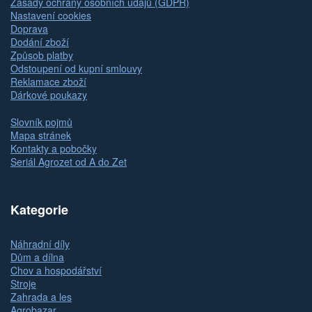
Zásady ochrany osobních údajů (GDPR)
Nastavení cookies
Doprava
Dodání zboží
Způsob platby
Odstoupení od kupní smlouvy
Reklamace zboží
Dárkové poukazy
Slovník pojmů
Mapa stránek
Kontakty a pobočky
Seriál Agrozet od A do Zet
Kategorie
Náhradní díly
Dům a dílna
Chov a hospodářství
Stroje
Zahrada a les
Agrobazar