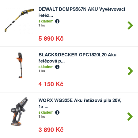
DEWALT DCMPS567N AKU Vyvětvovací
Počet
řetěz...
kusů
skladem
1 ks
5 890 Kč
BLACK&DECKER GPC1820L20 Aku
Počet
řetězová p...
kusů
skladem
1 ks
4 150 Kč
WORX WG325E Aku řetězová pila 20V,
Počet
1x ...
kusů
skladem
1 ks
3 890 Kč