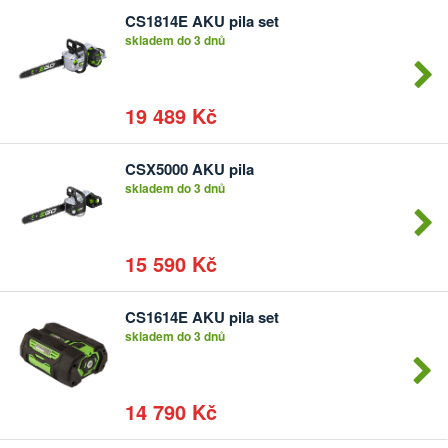
CS1814E AKU pila set
Počet
skladem do 3 dnů
kusů
19 489 Kč
CSX5000 AKU pila
Počet
skladem do 3 dnů
kusů
15 590 Kč
CS1614E AKU pila set
Počet
skladem do 3 dnů
kusů
14 790 Kč