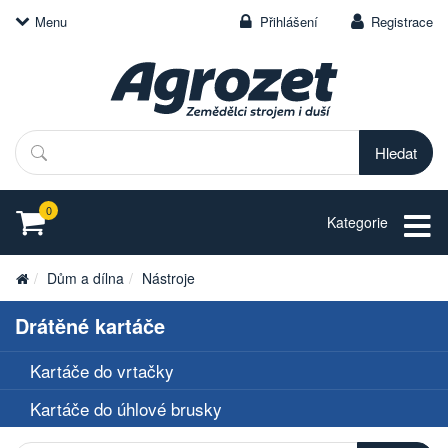
Menu
Přihlášení
Registrace
Hledat
0
Kategorie
Dům a dílna
Nástroje
Drátěné kartáče
Kartáče do vrtačky
Kartáče do úhlové brusky