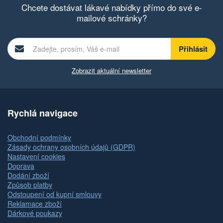
Chcete dostávat lákavé nabídky přímo do své e-
mailové schránky?
Zobrazit aktuální newsletter
Rychlá navigace
Obchodní podmínky
Zásady ochrany osobních údajů (GDPR)
Nastavení cookies
Doprava
Dodání zboží
Způsob platby
Odstoupení od kupní smlouvy
Reklamace zboží
Dárkové poukazy