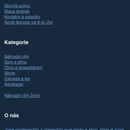
Slovník pojmů
Mapa stránek
Kontakty a pobočky
Seriál Agrozet od A do Zet
Kategorie
Náhradní díly
Dům a dílna
Chov a hospodářství
Stroje
Zahrada a les
Agrobazar
Náhradní díly Zetor
O nás
Jsme profesionální a především ryze český e-shop, který je svým