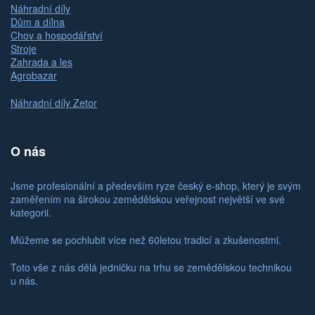
Náhradní díly
Dům a dílna
Chov a hospodářství
Stroje
Zahrada a les
Agrobazar
Náhradní díly Zetor
O nás
Jsme profesionální a především ryze český e-shop, který je svým
zaměřením na širokou zemědělskou veřejnost největší ve své
kategorii.
Můžeme se pochlubit více než 60letou tradicí a zkušenostmi.
Toto vše z nás dělá jedničku na trhu se zemědělskou technikou
u nás.