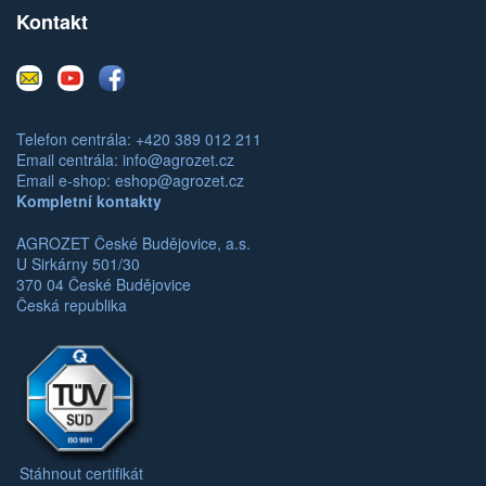
Kontakt
E-
Youtube
Facebook
mail
Telefon centrála: +420 389 012 211
Email centrála:
info@agrozet.cz
Email e-shop:
eshop@agrozet.cz
Kompletní kontakty
AGROZET České Budějovice, a.s.
U Sirkárny 501/30
370 04 České Budějovice
Česká republika
Stáhnout certifikát