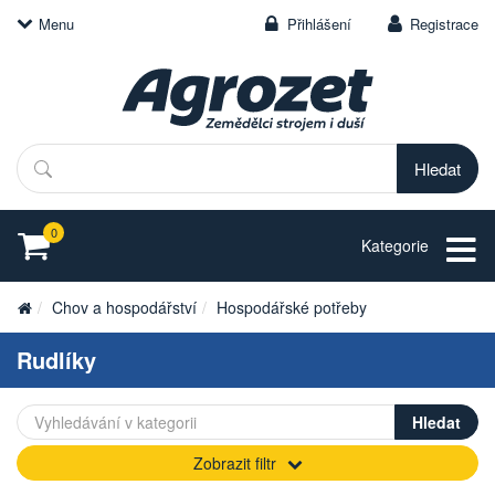
Menu
Přihlášení
Registrace
Hledat
0
Kategorie
Chov a hospodářství
Hospodářské potřeby
Rudlíky
Zobrazit filtr