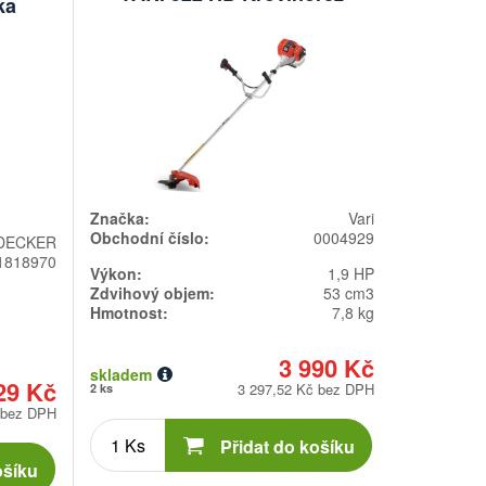
ka
Značka:
Vari
Obchodní číslo:
0004929
DECKER
1818970
Výkon:
1,9 HP
Zdvihový objem:
53 cm3
Hmotnost:
7,8 kg
3 990 Kč
skladem
29 Kč
3 297,52 Kč bez DPH
2 ks
 bez DPH
Počet
kusů
Přidat do košíku
ošíku