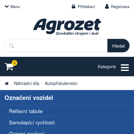
Menu
Přihlášení
Registrace
Hledat
0
Kategorie
Náhradní díly
Autopříslušenství
Označení vozidel
Reflexní tabule
Samolepící rychlosti
Ostatní značení