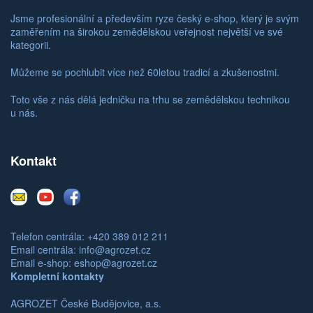
Jsme profesionální a především ryze český e-shop, který je svým
zaměřením na širokou zemědělskou veřejnost největší ve své
kategorii.
Můžeme se pochlubit více než 60letou tradicí a zkušenostmi.
Toto vše z nás dělá jedničku na trhu se zemědělskou technikou
u nás.
Kontakt
E-
Youtube
Facebook
mail
Telefon centrála: +420 389 012 211
Email centrála:
info@agrozet.cz
Email e-shop:
eshop@agrozet.cz
Kompletní kontakty
AGROZET České Budějovice, a.s.