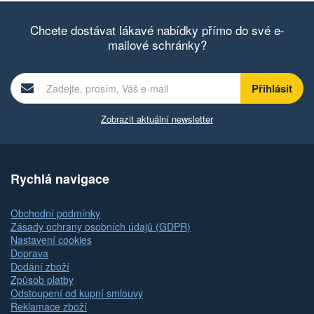
Chcete dostávat lákavé nabídky přímo do své e-
mailové schránky?
Zobrazit aktuální newsletter
Rychlá navigace
Obchodní podmínky
Zásady ochrany osobních údajů (GDPR)
Nastavení cookies
Doprava
Dodání zboží
Způsob platby
Odstoupení od kupní smlouvy
Reklamace zboží