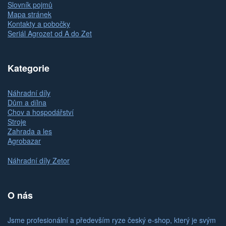
Slovník pojmů
Mapa stránek
Kontakty a pobočky
Seriál Agrozet od A do Zet
Kategorie
Náhradní díly
Dům a dílna
Chov a hospodářství
Stroje
Zahrada a les
Agrobazar
Náhradní díly Zetor
O nás
Jsme profesionální a především ryze český e-shop, který je svým