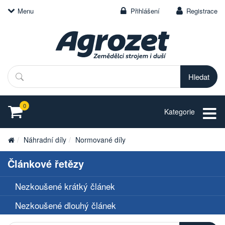
Menu
Přihlášení
Registrace
Hledat
0
Kategorie
Náhradní díly
Normované díly
Článkové řetězy
Nezkoušené krátký článek
Nezkoušené dlouhý článek