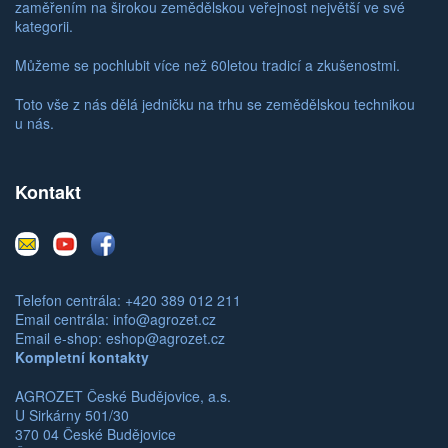
zaměřením na širokou zemědělskou veřejnost největší ve své
kategorii.
Můžeme se pochlubit více než 60letou tradicí a zkušenostmi.
Toto vše z nás dělá jedničku na trhu se zemědělskou technikou
u nás.
Kontakt
E-
Youtube
Facebook
mail
Telefon centrála: +420 389 012 211
Email centrála:
info@agrozet.cz
Email e-shop:
eshop@agrozet.cz
Kompletní kontakty
AGROZET České Budějovice, a.s.
U Sirkárny 501/30
370 04 České Budějovice