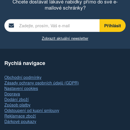
Chcete dostávat lákavé nabídky přímo do své e-
mailové schránky?
Zobrazit aktuální newsletter
Rychlá navigace
Obchodní podmínky
Zásady ochrany osobních údajů (GDPR)
Nastavení cookies
Doprava
Dodání zboží
Způsob platby
Odstoupení od kupní smlouvy
Reklamace zboží
Dárkové poukazy