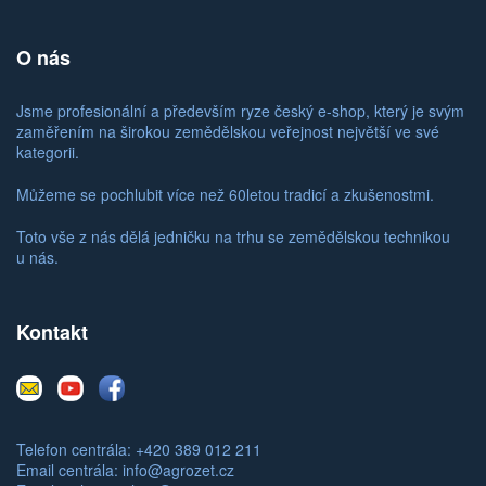
O nás
Jsme profesionální a především ryze český e-shop, který je svým
zaměřením na širokou zemědělskou veřejnost největší ve své
kategorii.
Můžeme se pochlubit více než 60letou tradicí a zkušenostmi.
Toto vše z nás dělá jedničku na trhu se zemědělskou technikou
u nás.
Kontakt
E-
Youtube
Facebook
mail
Telefon centrála: +420 389 012 211
Email centrála:
info@agrozet.cz