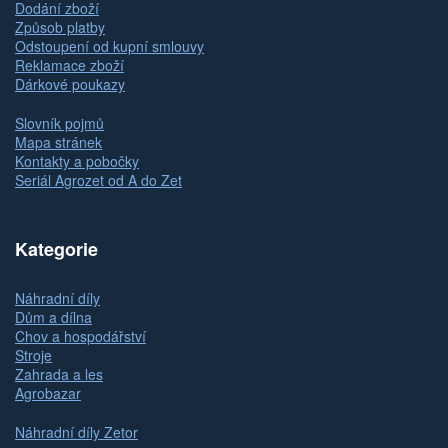
Dodání zboží
Způsob platby
Odstoupení od kupní smlouvy
Reklamace zboží
Dárkové poukazy
Slovník pojmů
Mapa stránek
Kontakty a pobočky
Seriál Agrozet od A do Zet
Kategorie
Náhradní díly
Dům a dílna
Chov a hospodářství
Stroje
Zahrada a les
Agrobazar
Náhradní díly Zetor