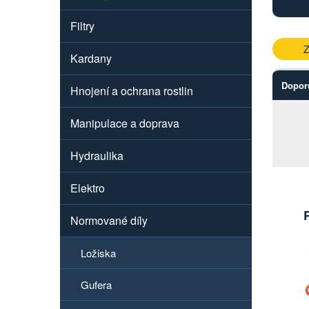
Filtry
Z
Kardany
Dopor
Hnojení a ochrana rostlin
Manipulace a doprava
Hydraulika
Elektro
Normované díly
Ložiska
Gufera