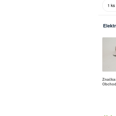
Elekt
Značka
Obchodn