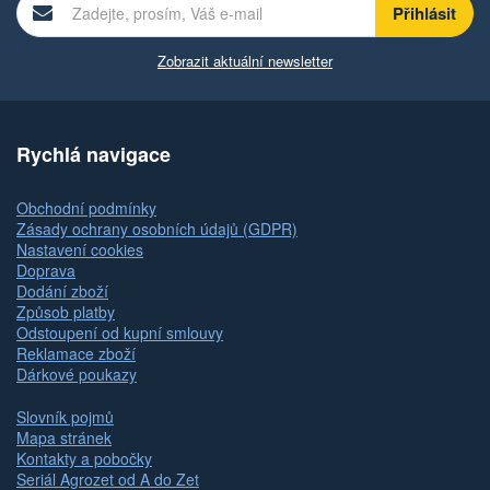
Zobrazit aktuální newsletter
Rychlá navigace
Obchodní podmínky
Zásady ochrany osobních údajů (GDPR)
Nastavení cookies
Doprava
Dodání zboží
Způsob platby
Odstoupení od kupní smlouvy
Reklamace zboží
Dárkové poukazy
Slovník pojmů
Mapa stránek
Kontakty a pobočky
Seriál Agrozet od A do Zet