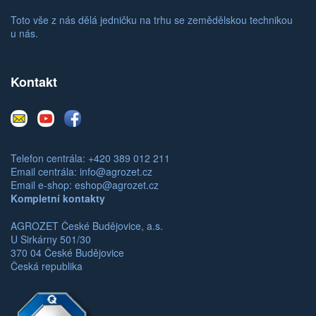
Toto vše z nás dělá jedničku na trhu se zemědělskou technikou
u nás.
Kontakt
E-
Youtube
Facebook
mail
Telefon centrála: +420 389 012 211
Email centrála:
info@agrozet.cz
Email e-shop:
eshop@agrozet.cz
Kompletní kontakty
AGROZET České Budějovice, a.s.
U Sirkárny 501/30
370 04 České Budějovice
Česká republika