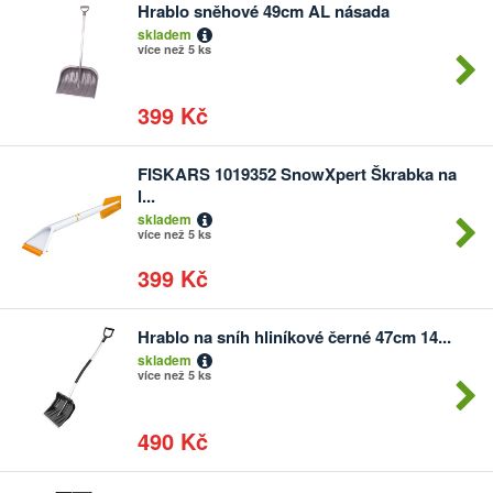
Hrablo sněhové 49cm AL násada
skladem
více než 5 ks
399 Kč
FISKARS 1019352 SnowXpert Škrabka na
l...
skladem
více než 5 ks
399 Kč
Hrablo na sníh hliníkové černé 47cm 14...
skladem
více než 5 ks
490 Kč