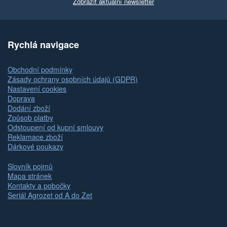
Zobrazit aktuální newsletter
Rychlá navigace
Obchodní podmínky
Zásady ochrany osobních údajů (GDPR)
Nastavení cookies
Doprava
Dodání zboží
Způsob platby
Odstoupení od kupní smlouvy
Reklamace zboží
Dárkové poukazy
Slovník pojmů
Mapa stránek
Kontakty a pobočky
Seriál Agrozet od A do Zet