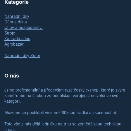
Kategorie
Náhradní díly
Dům a dílna
Chov a hospodářství
Stroje
Zahrada a les
Agrobazar
Náhradní díly Zetor
O nás
Jsme profesionální a především ryze český e-shop, který je svým
zaměřením na širokou zemědělskou veřejnost největší ve své
kategorii.
Můžeme se pochlubit více než 60letou tradicí a zkušenostmi.
Toto vše z nás dělá jedničku na trhu se zemědělskou technikou
u nás.