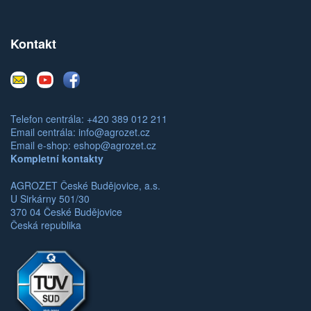
Kontakt
E-
Youtube
Facebook
mail
Telefon centrála: +420 389 012 211
Email centrála:
info@agrozet.cz
Email e-shop:
eshop@agrozet.cz
Kompletní kontakty
AGROZET České Budějovice, a.s.
U Sirkárny 501/30
370 04 České Budějovice
Česká republika