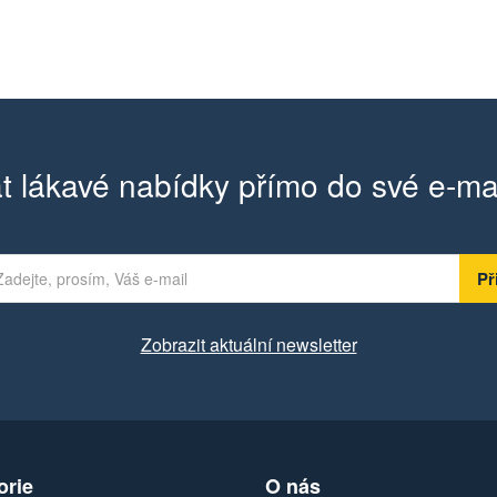
t lákavé nabídky přímo do své e-ma
Zobrazit aktuální newsletter
orie
O nás