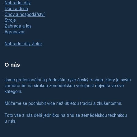
Náhradní díly
Dům a dílna
Chov a hospodářství
Stroje
Zahrada a les
Agrobazar
Náhradní díly Zetor
O nás
Jsme profesionální a především ryze český e-shop, který je svým
zaměřením na širokou zemědělskou veřejnost největší ve své
kategorii.
Můžeme se pochlubit více než 60letou tradicí a zkušenostmi.
Toto vše z nás dělá jedničku na trhu se zemědělskou technikou
u nás.