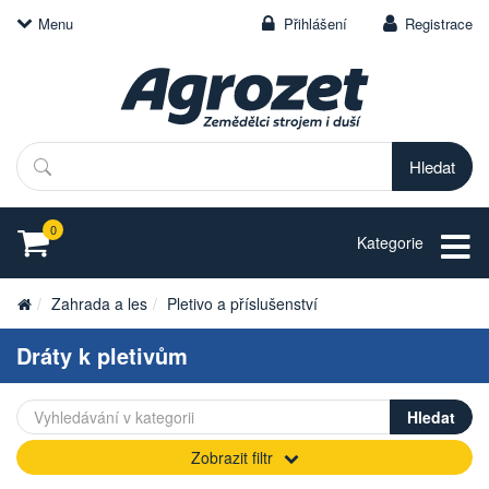
Menu
Přihlášení
Registrace
Hledat
0
Kategorie
Zahrada a les
Pletivo a příslušenství
Dráty k pletivům
Zobrazit filtr