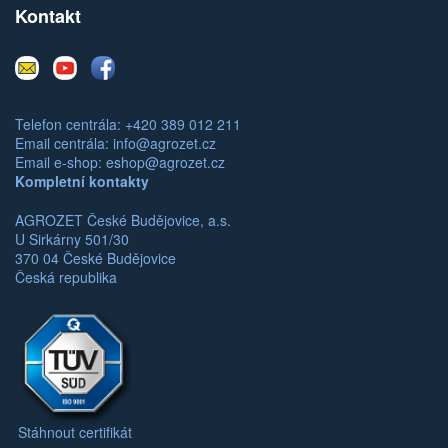
Kontakt
E-
Youtube
Facebook
mail
Telefon centrála: +420 389 012 211
Email centrála:
info@agrozet.cz
Email e-shop:
eshop@agrozet.cz
Kompletní kontakty
AGROZET České Budějovice, a.s.
U Sirkárny 501/30
370 04 České Budějovice
Česká republika
Stáhnout certifikát