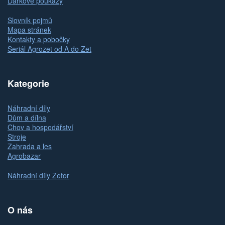
Dárkové poukazy
Slovník pojmů
Mapa stránek
Kontakty a pobočky
Seriál Agrozet od A do Zet
Kategorie
Náhradní díly
Dům a dílna
Chov a hospodářství
Stroje
Zahrada a les
Agrobazar
Náhradní díly Zetor
O nás