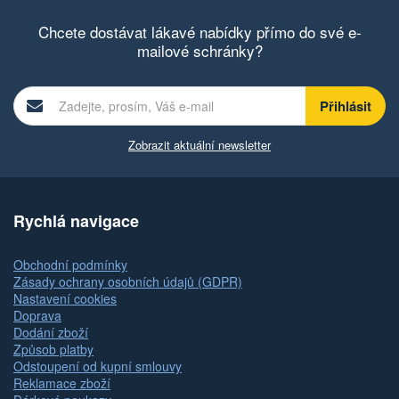
Chcete dostávat lákavé nabídky přímo do své e-
mailové schránky?
Zobrazit aktuální newsletter
Rychlá navigace
Obchodní podmínky
Zásady ochrany osobních údajů (GDPR)
Nastavení cookies
Doprava
Dodání zboží
Způsob platby
Odstoupení od kupní smlouvy
Reklamace zboží