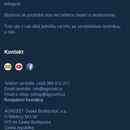
kategorii.
Můžeme se pochlubit více než 60letou tradicí a zkušenostmi.
Toto vše z nás dělá jedničku na trhu se zemědělskou technikou
u nás.
Kontakt
E-
Youtube
Facebook
mail
Telefon centrála: +420 389 012 211
Email centrála:
info@agrozet.cz
Email e-shop:
eshop@agrozet.cz
Kompletní kontakty
AGROZET České Budějovice, a.s.
U Sirkárny 501/30
370 04 České Budějovice
Česká republika