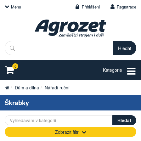
Menu
Přihlášení
Registrace
Hledat
0
Kategorie
Dům a dílna
Nářadí ruční
Škrabky
Zobrazit filtr