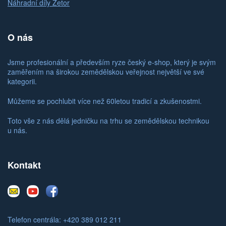
Náhradní díly Zetor
O nás
Jsme profesionální a především ryze český e-shop, který je svým
zaměřením na širokou zemědělskou veřejnost největší ve své
kategorii.
Můžeme se pochlubit více než 60letou tradicí a zkušenostmi.
Toto vše z nás dělá jedničku na trhu se zemědělskou technikou
u nás.
Kontakt
E-
Youtube
Facebook
mail
Telefon centrála: +420 389 012 211