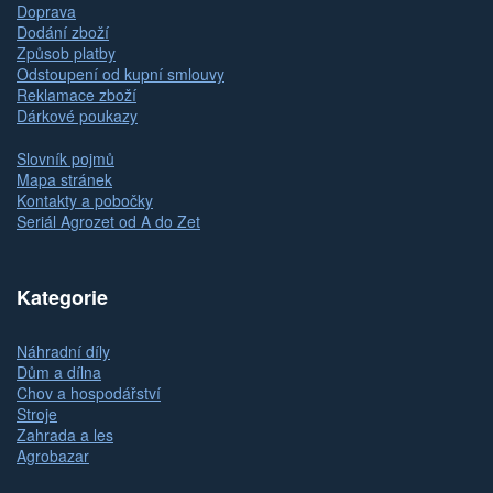
Doprava
Dodání zboží
Způsob platby
Odstoupení od kupní smlouvy
Reklamace zboží
Dárkové poukazy
Slovník pojmů
Mapa stránek
Kontakty a pobočky
Seriál Agrozet od A do Zet
Kategorie
Náhradní díly
Dům a dílna
Chov a hospodářství
Stroje
Zahrada a les
Agrobazar