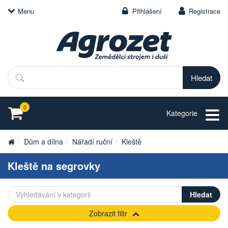
Menu
Přihlášení
Registrace
Hledat
0
Kategorie
Dům a dílna
Nářadí ruční
Kleště
Kleště na segrovky
Zobrazit filtr