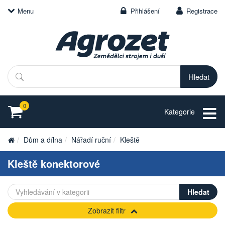
Menu
Přihlášení
Registrace
Hledat
0
Kategorie
Dům a dílna
Nářadí ruční
Kleště
Kleště konektorové
Zobrazit filtr