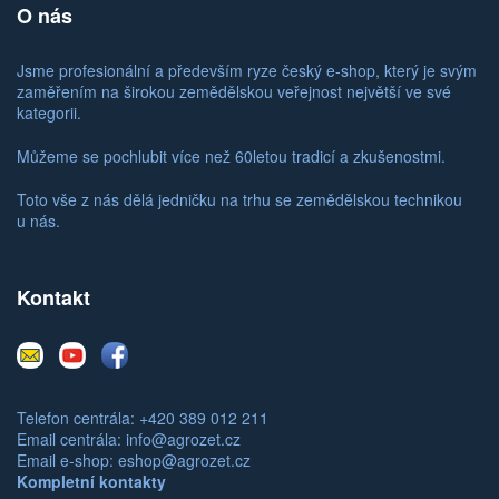
O nás
Jsme profesionální a především ryze český e-shop, který je svým
zaměřením na širokou zemědělskou veřejnost největší ve své
kategorii.
Můžeme se pochlubit více než 60letou tradicí a zkušenostmi.
Toto vše z nás dělá jedničku na trhu se zemědělskou technikou
u nás.
Kontakt
E-
Youtube
Facebook
mail
Telefon centrála: +420 389 012 211
Email centrála:
info@agrozet.cz
Email e-shop:
eshop@agrozet.cz
Kompletní kontakty