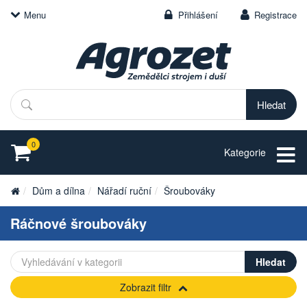
Menu
Přihlášení
Registrace
Hledat
0
Kategorie
Dům a dílna
Nářadí ruční
Šroubováky
Ráčnové šroubováky
Zobrazit filtr