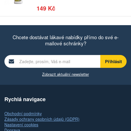
149 Kč
Chcete dostávat lákavé nabídky přímo do své e-
mailové schránky?
Zobrazit aktuální newsletter
Rychlá navigace
Obchodní podmínky
Zásady ochrany osobních údajů (GDPR)
Nastavení cookies
Doprava