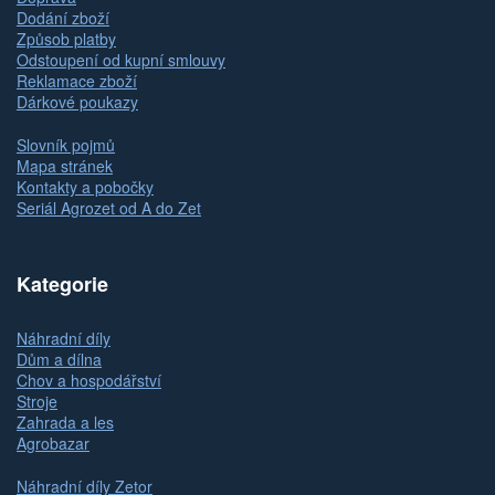
Dodání zboží
Způsob platby
Odstoupení od kupní smlouvy
Reklamace zboží
Dárkové poukazy
Slovník pojmů
Mapa stránek
Kontakty a pobočky
Seriál Agrozet od A do Zet
Kategorie
Náhradní díly
Dům a dílna
Chov a hospodářství
Stroje
Zahrada a les
Agrobazar
Náhradní díly Zetor