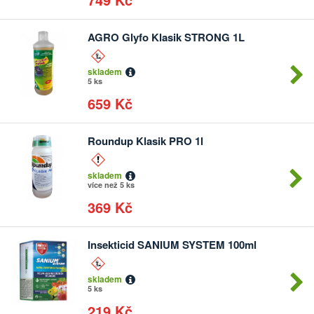
AGRO Glyfo Klasik STRONG 1L
skladem
5 ks
659 Kč
Roundup Klasik PRO 1l
skladem
více než 5 ks
369 Kč
Insekticid SANIUM SYSTEM 100ml
skladem
5 ks
219 Kč