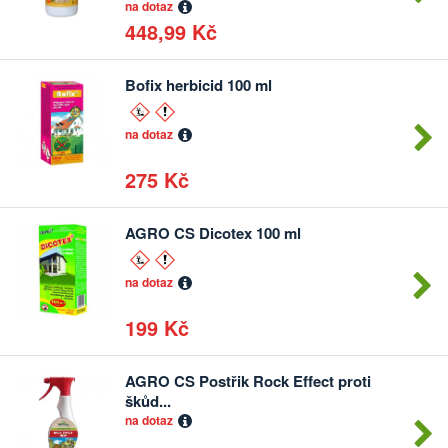
na dotaz
448,99 Kč
Bofix herbicid 100 ml
na dotaz
275 Kč
AGRO CS Dicotex 100 ml
na dotaz
199 Kč
AGRO CS Postřik Rock Effect proti
Počet
škůd...
kusů
na dotaz