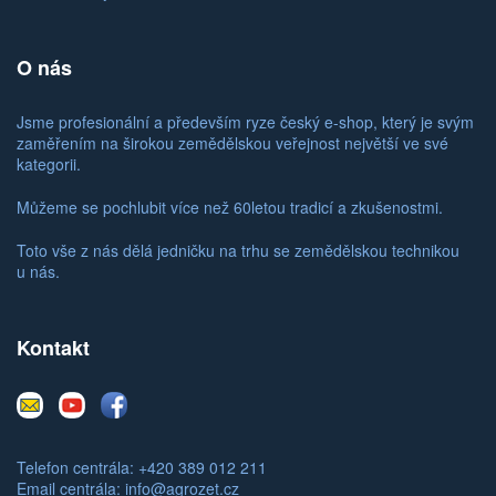
O nás
Jsme profesionální a především ryze český e-shop, který je svým
zaměřením na širokou zemědělskou veřejnost největší ve své
kategorii.
Můžeme se pochlubit více než 60letou tradicí a zkušenostmi.
Toto vše z nás dělá jedničku na trhu se zemědělskou technikou
u nás.
Kontakt
E-
Youtube
Facebook
mail
Telefon centrála: +420 389 012 211
Email centrála:
info@agrozet.cz