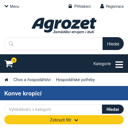
Menu
Přihlášení
Registrace
Hledat
0
Kategorie
Chov a hospodářství
Hospodářské potřeby
Konve kropící
Zobrazit filtr