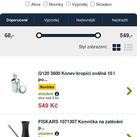
Akce
Novinky
Výprodej
Skladem
Doporučené
Výprodej
Nejlevnější
Nejdražší
68,-
549,-
Vyberte
Vyberte
Blo
Ř
Styl zobrazení:
Q120 3600 Konev kropící oválná 10 l
Počet
po...
kusů
Novinka
skladem
více než 5 ks
549 Kč
FISKARS 1071307 Konvička na zalévání
Počet
p...
kusů
skladem