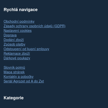
Rychlá navigace
Obchodní podmínky
Zásady ochrany osobních údajů (GDPR)
Nastavení cookies
Doprava
Dodání zboží
Způsob platby
Odstoupení od kupní smlouvy
Reklamace zboží
Dárkové poukazy
Slovník pojmů
Mapa stránek
Kontakty a pobočky
Seriál Agrozet od A do Zet
Kategorie