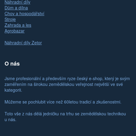
Náhradní díly
Dům a dílna
Chov a hospodářství
Stroje
Zahrada a les
Agrobazar
Náhradní díly Zetor
O nás
Jsme profesionální a především ryze český e-shop, který je svým
zaměřením na širokou zemědělskou veřejnost největší ve své
kategorii.
Můžeme se pochlubit více než 60letou tradicí a zkušenostmi.
Toto vše z nás dělá jedničku na trhu se zemědělskou technikou
u nás.