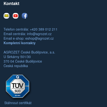
Kontakt
E-
Youtube
Facebook
mail
Telefon centrála: +420 389 012 211
Email centrála:
info@agrozet.cz
Email e-shop:
eshop@agrozet.cz
Kompletní kontakty
AGROZET České Budějovice, a.s.
U Sirkárny 501/30
370 04 České Budějovice
Česká republika
Stáhnout certifikát