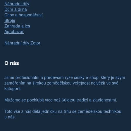
Náhradní díly
Dům a dílna
Chov a hospodářství
Stroje
Zahrada a les
Agrobazar
Náhradní díly Zetor
O nás
Jsme profesionální a především ryze český e-shop, který je svým
zaměřením na širokou zemědělskou veřejnost největší ve své
kategorii.
Můžeme se pochlubit více než 60letou tradicí a zkušenostmi.
Toto vše z nás dělá jedničku na trhu se zemědělskou technikou
u nás.