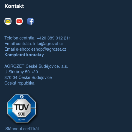
Kontakt
E-
Youtube
Facebook
mail
Telefon centrála: +420 389 012 211
Email centrála:
info@agrozet.cz
Email e-shop:
eshop@agrozet.cz
Kompletní kontakty
AGROZET České Budějovice, a.s.
U Sirkárny 501/30
370 04 České Budějovice
Česká republika
Stáhnout certifikát