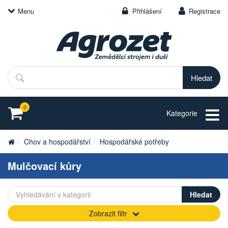
Menu
Přihlášení
Registrace
Hledat
0
Kategorie
Chov a hospodářství
Hospodářské potřeby
Mulčovací kůry
Zobrazit filtr