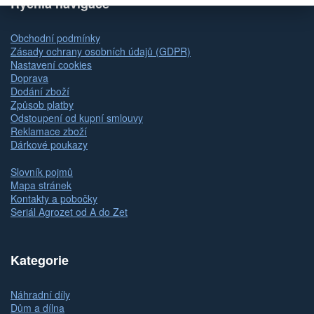
Rychlá navigace
Obchodní podmínky
Zásady ochrany osobních údajů (GDPR)
Nastavení cookies
Doprava
Dodání zboží
Způsob platby
Odstoupení od kupní smlouvy
Reklamace zboží
Dárkové poukazy
Slovník pojmů
Mapa stránek
Kontakty a pobočky
Seriál Agrozet od A do Zet
Kategorie
Náhradní díly
Dům a dílna