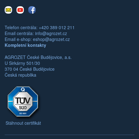
E-
Youtube
Facebook
mail
Telefon centrála: +420 389 012 211
Email centrála:
info@agrozet.cz
Email e-shop:
eshop@agrozet.cz
Kompletní kontakty
AGROZET České Budějovice, a.s.
U Sirkárny 501/30
370 04 České Budějovice
Česká republika
Stáhnout certifikát