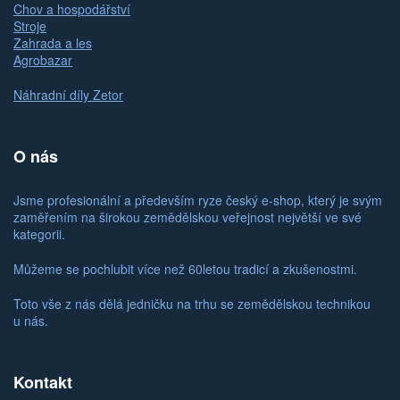
Chov a hospodářství
Stroje
Zahrada a les
Agrobazar
Náhradní díly Zetor
O nás
Jsme profesionální a především ryze český e-shop, který je svým
zaměřením na širokou zemědělskou veřejnost největší ve své
kategorii.
Můžeme se pochlubit více než 60letou tradicí a zkušenostmi.
Toto vše z nás dělá jedničku na trhu se zemědělskou technikou
u nás.
Kontakt