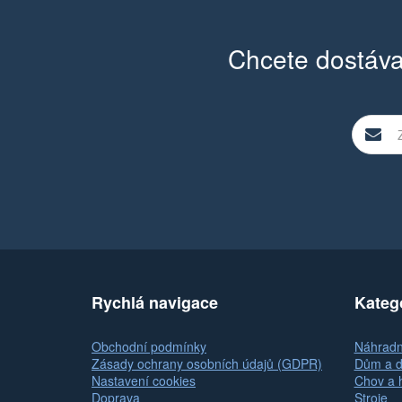
Chcete dostáva
Rychlá navigace
Kateg
Obchodní podmínky
Náhradní
Zásady ochrany osobních údajů (GDPR)
Dům a d
Nastavení cookies
Chov a 
Doprava
Stroje