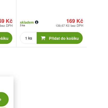
59 Kč
169 Kč
skladem
 bez DPH
139,67 Kč bez DPH
3 ks
Počet
kusů
ošíku
Přidat do košíku
e