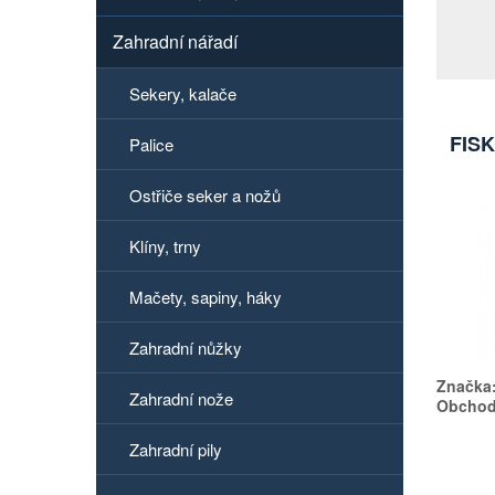
Zahradní nářadí
Sekery, kalače
FISK
Palice
Ostřiče seker a nožů
Klíny, trny
Mačety, sapiny, háky
Zahradní nůžky
Značka
Zahradní nože
Obchodn
Zahradní pily