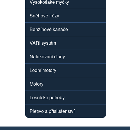
Vysokotlaké myčky
Sněhové frézy
Benzínové kartáče
VARI systém
Nafukovací čluny
Lodní motory
Motory
Lesnické potřeby
Pletivo a příslušenství