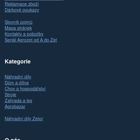
Reklamace zboží
Dárkové poukazy
Slovník pojmů
Mapa stránek
Kontakty a pobočky
Seriál Agrozet od A do Zet
Kategorie
Náhradní díly
Dům a dílna
Chov a hospodářství
Stroje
Zahrada a les
Agrobazar
Náhradní díly Zetor