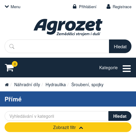
Menu
Přihlášení
Registrace
Hledat
0
Kategorie
Náhradní díly
Hydraulika
Šroubení, spojky
Přímé
Zobrazit filtr