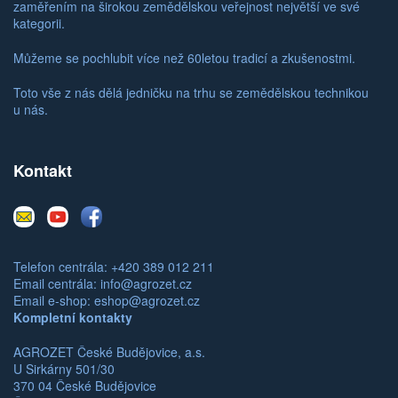
zaměřením na širokou zemědělskou veřejnost největší ve své
kategorii.
Můžeme se pochlubit více než 60letou tradicí a zkušenostmi.
Toto vše z nás dělá jedničku na trhu se zemědělskou technikou
u nás.
Kontakt
E-
Youtube
Facebook
mail
Telefon centrála: +420 389 012 211
Email centrála:
info@agrozet.cz
Email e-shop:
eshop@agrozet.cz
Kompletní kontakty
AGROZET České Budějovice, a.s.
U Sirkárny 501/30
370 04 České Budějovice