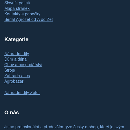
Slovník pojmů
Mapa stránek
Kontakty a pobočky
Seriál Agrozet od A do Zet
Kategorie
Náhradní díly
Dům a dílna
Chov a hospodářství
Stroje
Zahrada a les
Agrobazar
Náhradní díly Zetor
O nás
Jsme profesionální a především ryze český e-shop, který je svým