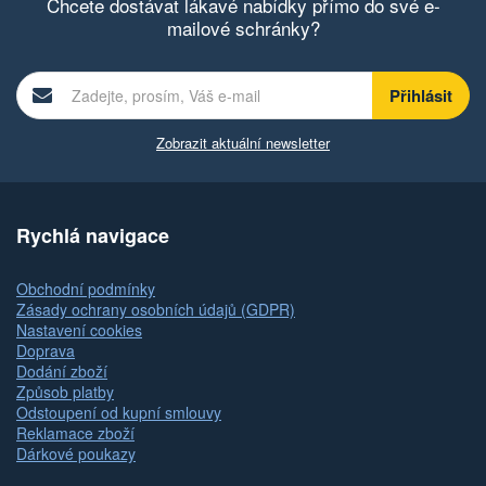
Chcete dostávat lákavé nabídky přímo do své e-
mailové schránky?
Zobrazit aktuální newsletter
Rychlá navigace
Obchodní podmínky
Zásady ochrany osobních údajů (GDPR)
Nastavení cookies
Doprava
Dodání zboží
Způsob platby
Odstoupení od kupní smlouvy
Reklamace zboží
Dárkové poukazy