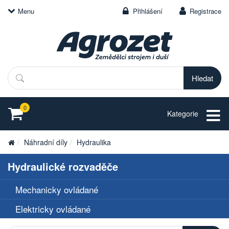
Menu
Přihlášení
Registrace
Hledat
0
Kategorie
Náhradní díly
Hydraulika
Hydraulické rozvaděče
Mechanicky ovládané
Elektricky ovládané