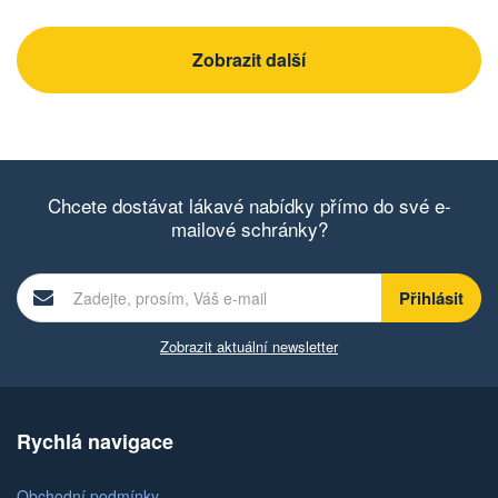
Zobrazit další
Chcete dostávat lákavé nabídky přímo do své e-
mailové schránky?
Zobrazit aktuální newsletter
Rychlá navigace
Obchodní podmínky