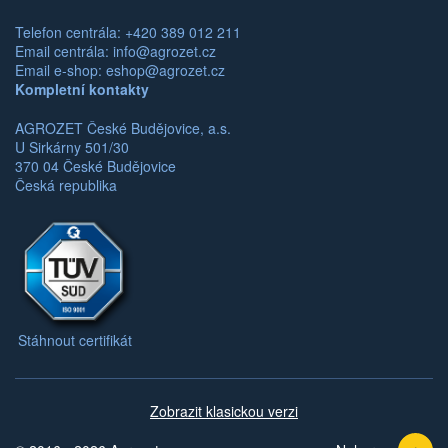
Telefon centrála: +420 389 012 211
Email centrála:
info@agrozet.cz
Email e-shop:
eshop@agrozet.cz
Kompletní kontakty
AGROZET České Budějovice, a.s.
U Sirkárny 501/30
370 04 České Budějovice
Česká republika
Stáhnout certifikát
Zobrazit klasickou verzi