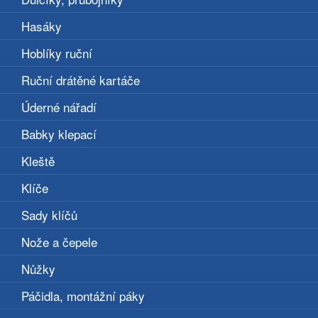
Hasáky
Hoblíky ruční
Ruční drátěné kartáče
Úderné nářadí
Babky klepací
Kleště
Klíče
Sady klíčů
Nože a čepele
Nůžky
Páčidla, montážní páky