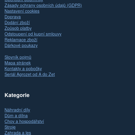
Zásady ochrany osobních údajů (GDPR)
Nastavení cookies
Doprava
Dodání zboží
Způsob platby
Odstoupení od kupní smlouvy
Reklamace zboží
Dárkové poukazy
Slovník pojmů
Mapa stránek
Kontakty a pobočky
Seriál Agrozet od A do Zet
Kategorie
Náhradní díly
Dům a dílna
Chov a hospodářství
Stroje
Zahrada a les