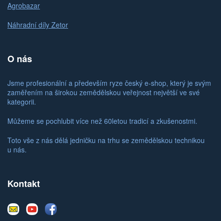
Agrobazar
Náhradní díly Zetor
O nás
Jsme profesionální a především ryze český e-shop, který je svým
zaměřením na širokou zemědělskou veřejnost největší ve své
kategorii.
Můžeme se pochlubit více než 60letou tradicí a zkušenostmi.
Toto vše z nás dělá jedničku na trhu se zemědělskou technikou
u nás.
Kontakt
E-
Youtube
Facebook
mail