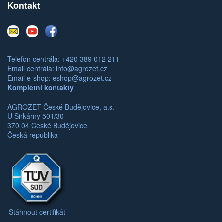
Kontakt
E-
Youtube
Facebook
mail
Telefon centrála: +420 389 012 211
Email centrála:
info@agrozet.cz
Email e-shop:
eshop@agrozet.cz
Kompletní kontakty
AGROZET České Budějovice, a.s.
U Sirkárny 501/30
370 04 České Budějovice
Česká republika
Stáhnout certifikát