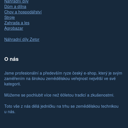
Náhradní díly
Dům a dílna
Chov a hospodářství
Stroje
Zahrada a les
Agrobazar
Náhradní díly Zetor
O nás
Jsme profesionální a především ryze český e-shop, který je svým
zaměřením na širokou zemědělskou veřejnost největší ve své
kategorii.
Můžeme se pochlubit více než 60letou tradicí a zkušenostmi.
Toto vše z nás dělá jedničku na trhu se zemědělskou technikou
u nás.