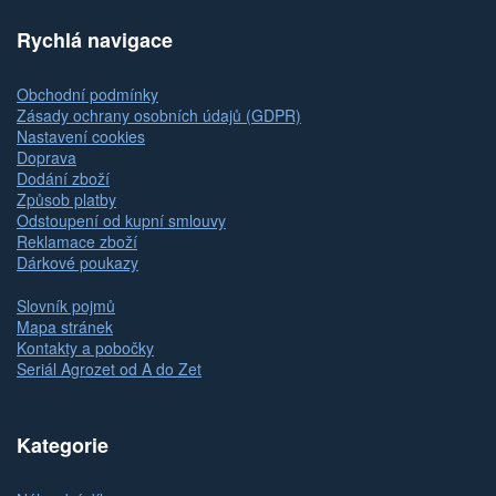
Rychlá navigace
Obchodní podmínky
Zásady ochrany osobních údajů (GDPR)
Nastavení cookies
Doprava
Dodání zboží
Způsob platby
Odstoupení od kupní smlouvy
Reklamace zboží
Dárkové poukazy
Slovník pojmů
Mapa stránek
Kontakty a pobočky
Seriál Agrozet od A do Zet
Kategorie