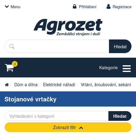
Menu
Přihlášení
Registrace
Hledat
0
Kategorie
Dům a dílna
Elektrické nářadí
Vrtání, šroubování, sekání
Stojanové vrtačky
Zobrazit filtr