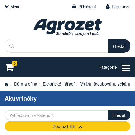
Menu
Přihlášení
Registrace
Hledat
0
Kategorie
Dům a dílna
Elektrické nářadí
Vrtání, šroubování, sekání
Akuvrtačky
Zobrazit filtr