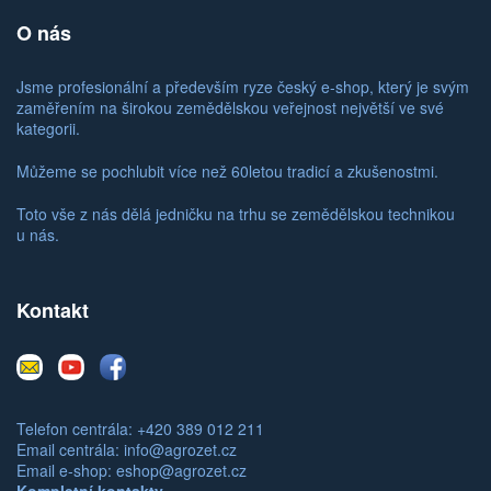
O nás
Jsme profesionální a především ryze český e-shop, který je svým
zaměřením na širokou zemědělskou veřejnost největší ve své
kategorii.
Můžeme se pochlubit více než 60letou tradicí a zkušenostmi.
Toto vše z nás dělá jedničku na trhu se zemědělskou technikou
u nás.
Kontakt
E-
Youtube
Facebook
mail
Telefon centrála: +420 389 012 211
Email centrála:
info@agrozet.cz
Email e-shop:
eshop@agrozet.cz