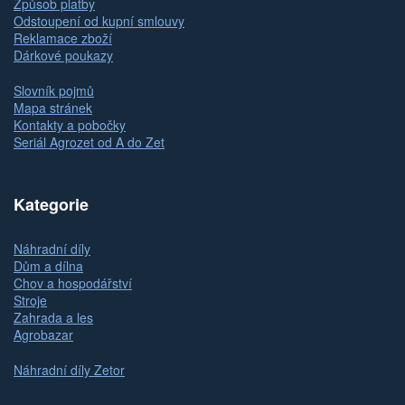
Způsob platby
Odstoupení od kupní smlouvy
Reklamace zboží
Dárkové poukazy
Slovník pojmů
Mapa stránek
Kontakty a pobočky
Seriál Agrozet od A do Zet
Kategorie
Náhradní díly
Dům a dílna
Chov a hospodářství
Stroje
Zahrada a les
Agrobazar
Náhradní díly Zetor