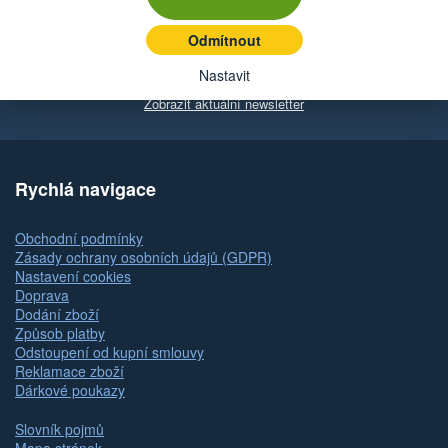
Odmítnout
Nastavit
Zobrazit aktuální newsletter
Rychlá navigace
Obchodní podmínky
Zásady ochrany osobních údajů (GDPR)
Nastavení cookies
Doprava
Dodání zboží
Způsob platby
Odstoupení od kupní smlouvy
Reklamace zboží
Dárkové poukazy
Slovník pojmů