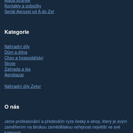
Mapa stránek
Kontakty a pobočky
Seriál Agrozet od A do Zet
Kategorie
Náhradní díly
Dům a dílna
Chov a hospodářství
Stroje
Zahrada a les
Agrobazar
Náhradní díly Zetor
O nás
Jsme profesionální a především ryze český e-shop, který je svým
zaměřením na širokou zemědělskou veřejnost největší ve své
kategorii.