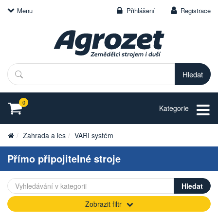
Menu
Přihlášení
Registrace
Hledat
0
Kategorie
Zahrada a les
VARI systém
Přímo připojitelné stroje
Zobrazit filtr