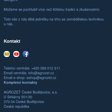
Můžeme se pochlubit více než 60letou tradicí a zkušenostmi.
Toto vše z nás dělá jedničku na trhu se zemědělskou technikou
u nás.
Kontakt
E-
Youtube
Facebook
mail
Telefon centrála: +420 389 012 211
Email centrála:
info@agrozet.cz
Email e-shop:
eshop@agrozet.cz
Kompletní kontakty
AGROZET České Budějovice, a.s.
U Sirkárny 501/30
370 04 České Budějovice
Česká republika