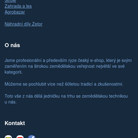
Stroje
Zahrada a les
Agrobazar
Náhradní díly Zetor
O nás
Jsme profesionální a především ryze český e-shop, který je svým
zaměřením na širokou zemědělskou veřejnost největší ve své
kategorii.
Můžeme se pochlubit více než 60letou tradicí a zkušenostmi.
Toto vše z nás dělá jedničku na trhu se zemědělskou technikou
u nás.
Kontakt
E-
Youtube
Facebook