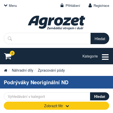
Menu
Přihlášení
Registrace
Hledat
0
Kategorie
Náhradní díly
Zpracování půdy
Podrýváky Neoriginální ND
Zobrazit filtr