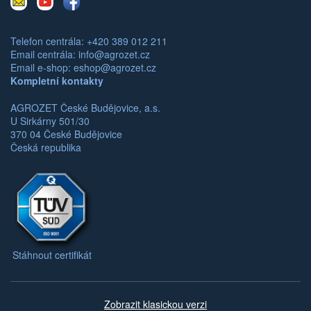
mail
Telefon centrála: +420 389 012 211
Email centrála:
info@agrozet.cz
Email e-shop:
eshop@agrozet.cz
Kompletní kontakty
AGROZET České Budějovice, a.s.
U Sirkárny 501/30
370 04 České Budějovice
Česká republika
Stáhnout certifikát
Zobrazit klasickou verzi