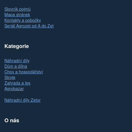
Slovník pojmů
Mapa stránek
Kontakty a pobočky
Seriál Agrozet od A do Zet
Kategorie
Náhradní díly
Dům a dílna
Chov a hospodářství
Stroje
Zahrada a les
Agrobazar
Náhradní díly Zetor
O nás