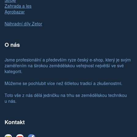
Stroje
Zahrada a les
Agrobazar
Náhradní díly Zetor
O nás
Jsme profesionální a především ryze český e-shop, který je svým
zaměřením na širokou zemědělskou veřejnost největší ve své
kategorii.
Můžeme se pochlubit více než 60letou tradicí a zkušenostmi.
Toto vše z nás dělá jedničku na trhu se zemědělskou technikou
u nás.
Kontakt
E-
Youtube
Facebook