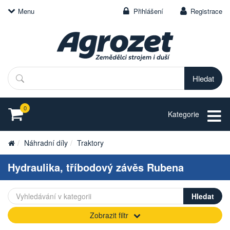
Menu
Přihlášení
Registrace
Hledat
0
Kategorie
Náhradní díly
Traktory
Hydraulika, tříbodový závěs Rubena
Zobrazit filtr