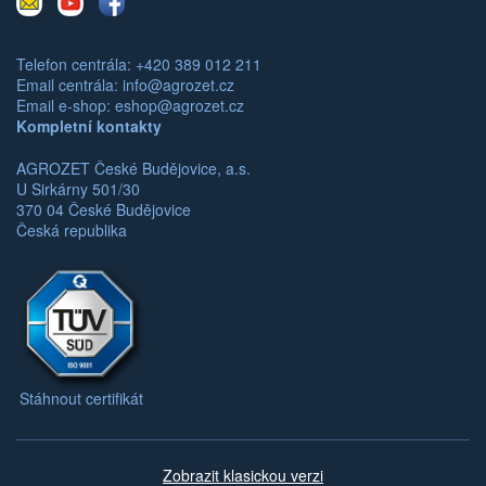
mail
Telefon centrála: +420 389 012 211
Email centrála:
info@agrozet.cz
Email e-shop:
eshop@agrozet.cz
Kompletní kontakty
AGROZET České Budějovice, a.s.
U Sirkárny 501/30
370 04 České Budějovice
Česká republika
Stáhnout certifikát
Zobrazit klasickou verzi