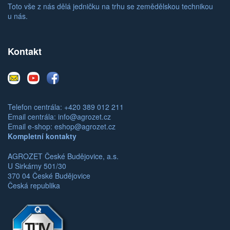
Toto vše z nás dělá jedničku na trhu se zemědělskou technikou
u nás.
Kontakt
E-
Youtube
Facebook
mail
Telefon centrála: +420 389 012 211
Email centrála:
info@agrozet.cz
Email e-shop:
eshop@agrozet.cz
Kompletní kontakty
AGROZET České Budějovice, a.s.
U Sirkárny 501/30
370 04 České Budějovice
Česká republika