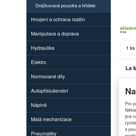
Drážkovaná pouzdra a hřídele
Hnojení a ochrana rostlin
sklade
4 ks
Manipulace a doprava
Hydraulika
Elektro
La 
Normované díly
Na
Autopříslušenství
Pro p
Náplně
Někte
jiné 
Malá mechanizace
rychl
s pou
Pneumatiky
Značka
snadn