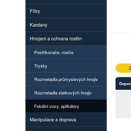
Filtry
Kardany
Hnojení a ochrana rostlin
Postřikovače, rosiče
Trysky
Z
Rozmetadla průmyslových hnojiv
Dopor
Rozmetadla statkových hnojiv
Fekální vozy, aplikátory
Manipulace a doprava