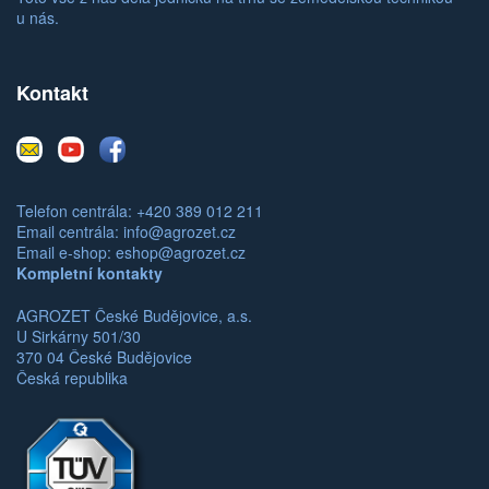
u nás.
Kontakt
E-
Youtube
Facebook
mail
Telefon centrála: +420 389 012 211
Email centrála:
info@agrozet.cz
Email e-shop:
eshop@agrozet.cz
Kompletní kontakty
AGROZET České Budějovice, a.s.
U Sirkárny 501/30
370 04 České Budějovice
Česká republika