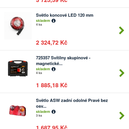
Světlo koncové LED 120 mm
Počet
skladem
kusů
4 ks
2 324,72 Kč
725357 Svítilny skupinové -
Počet
magnetické...
kusů
skladem
4 ks
1 885,18 Kč
Světlo ASW zadní odolné Pravé bez
Počet
osv...
kusů
skladem
3 ks
1 687,95 Kč