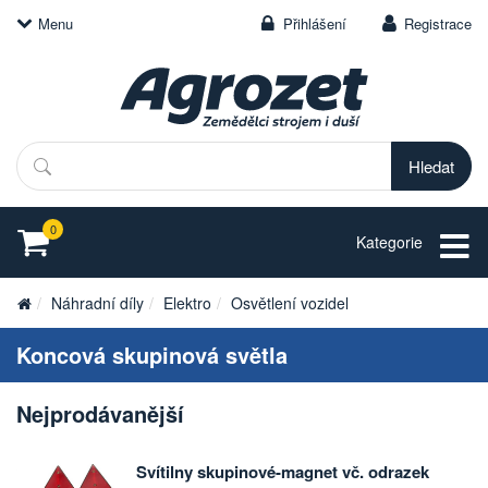
Menu
Přihlášení
Registrace
Hledat
0
Kategorie
Náhradní díly
Elektro
Osvětlení vozidel
Koncová skupinová světla
Nejprodávanější
Svítilny skupinové-magnet vč. odrazek