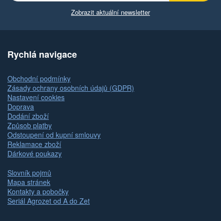
Zobrazit aktuální newsletter
Rychlá navigace
Obchodní podmínky
Zásady ochrany osobních údajů (GDPR)
Nastavení cookies
Doprava
Dodání zboží
Způsob platby
Odstoupení od kupní smlouvy
Reklamace zboží
Dárkové poukazy
Slovník pojmů
Mapa stránek
Kontakty a pobočky
Seriál Agrozet od A do Zet