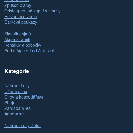
Způsob platby
Odstoupení od kupní smlouvy
Reklamace zboží
Dárkové poukazy
Slovník pojmů
Mapa stránek
Kontakty a pobočky
Seriál Agrozet od A do Zet
Kategorie
Náhradní díly
Dům a dílna
Chov a hospodářství
Stroje
Zahrada a les
Agrobazar
Náhradní díly Zetor