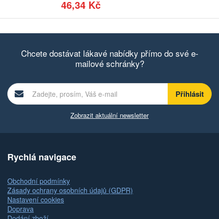
46,34 Kč
Chcete dostávat lákavé nabídky přímo do své e-
mailové schránky?
Zobrazit aktuální newsletter
Rychlá navigace
Obchodní podmínky
Zásady ochrany osobních údajů (GDPR)
Nastavení cookies
Doprava
Dodání zboží