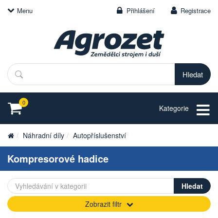
Menu
Přihlášení
Registrace
Hledat
0
Kategorie
Náhradní díly
Autopříslušenství
Kompresorové hadice
Zobrazit filtr