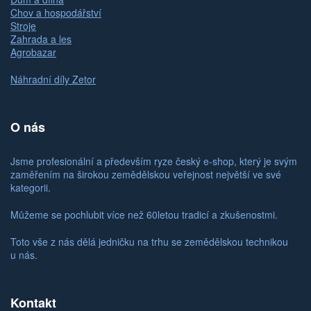
Chov a hospodářství
Stroje
Zahrada a les
Agrobazar
Náhradní díly Zetor
O nás
Jsme profesionální a především ryze český e-shop, který je svým
zaměřením na širokou zemědělskou veřejnost největší ve své
kategorii.
Můžeme se pochlubit více než 60letou tradicí a zkušenostmi.
Toto vše z nás dělá jedničku na trhu se zemědělskou technikou
u nás.
Kontakt