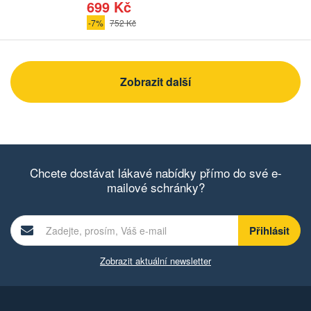
699 Kč
-7%
752 Kč
Zobrazit další
Chcete dostávat lákavé nabídky přímo do své e-
mailové schránky?
Zobrazit aktuální newsletter