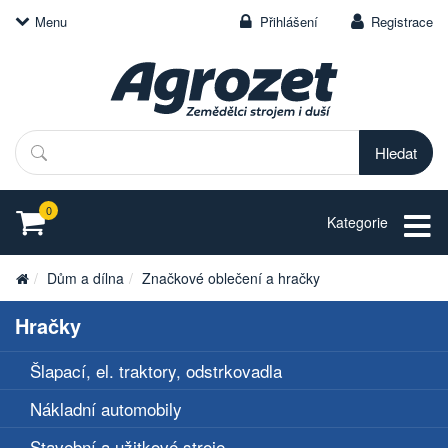
Menu
Přihlášení
Registrace
Hledat
0
Kategorie
Dům a dílna
Značkové oblečení a hračky
Hračky
Šlapací, el. traktory, odstrkovadla
Nákladní automobily
Stavební a užitkové stroje