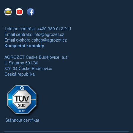
E-
Youtube
Facebook
mail
Telefon centrála: +420 389 012 211
Email centrála:
info@agrozet.cz
Email e-shop:
eshop@agrozet.cz
Kompletní kontakty
AGROZET České Budějovice, a.s.
U Sirkárny 501/30
370 04 České Budějovice
Česká republika
Stáhnout certifikát