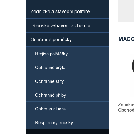
Zednické a stavební potřeby
Dílenské vybavení a chemie
MAGG 
Ochranné pomůcky
Hřejivé polštářky
Ochranné brýle
Ochranné štíty
Ochranné přilby
Značka
Ochrana sluchu
Obchodn
Respirátory, roušky