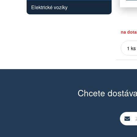
Elektrické vozíky
na dota
Chcete dostáva