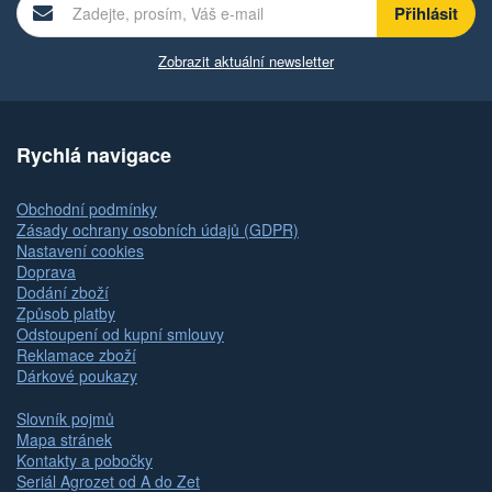
Zobrazit aktuální newsletter
Rychlá navigace
Obchodní podmínky
Zásady ochrany osobních údajů (GDPR)
Nastavení cookies
Doprava
Dodání zboží
Způsob platby
Odstoupení od kupní smlouvy
Reklamace zboží
Dárkové poukazy
Slovník pojmů
Mapa stránek
Kontakty a pobočky
Seriál Agrozet od A do Zet