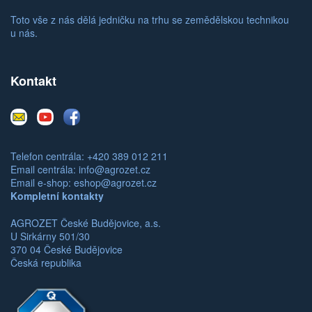
Toto vše z nás dělá jedničku na trhu se zemědělskou technikou
u nás.
Kontakt
E-
Youtube
Facebook
mail
Telefon centrála: +420 389 012 211
Email centrála:
info@agrozet.cz
Email e-shop:
eshop@agrozet.cz
Kompletní kontakty
AGROZET České Budějovice, a.s.
U Sirkárny 501/30
370 04 České Budějovice
Česká republika