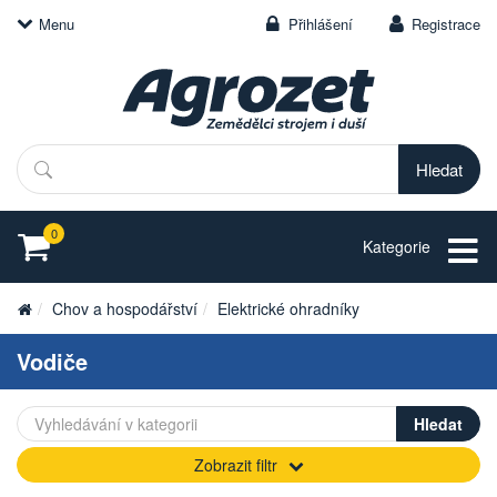
Menu
Přihlášení
Registrace
Hledat
0
Kategorie
Chov a hospodářství
Elektrické ohradníky
Vodiče
Zobrazit filtr