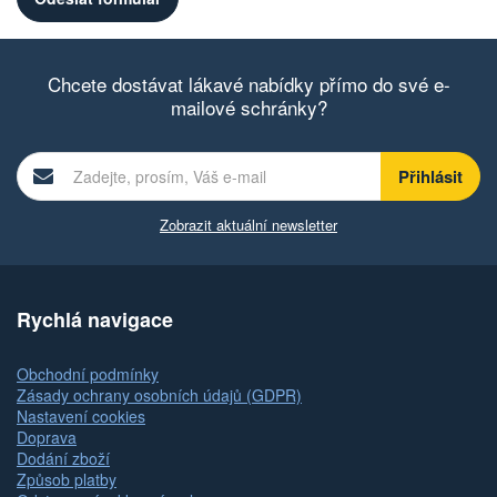
Chcete dostávat lákavé nabídky přímo do své e-
mailové schránky?
Zobrazit aktuální newsletter
Rychlá navigace
Obchodní podmínky
Zásady ochrany osobních údajů (GDPR)
Nastavení cookies
Doprava
Dodání zboží
Způsob platby