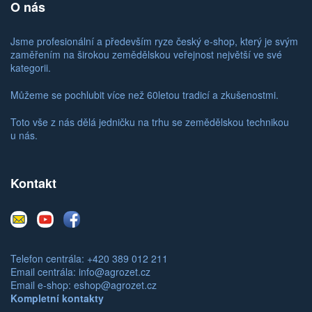
O nás
Jsme profesionální a především ryze český e-shop, který je svým
zaměřením na širokou zemědělskou veřejnost největší ve své
kategorii.
Můžeme se pochlubit více než 60letou tradicí a zkušenostmi.
Toto vše z nás dělá jedničku na trhu se zemědělskou technikou
u nás.
Kontakt
E-
Youtube
Facebook
mail
Telefon centrála: +420 389 012 211
Email centrála:
info@agrozet.cz
Email e-shop:
eshop@agrozet.cz
Kompletní kontakty