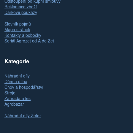
Odstoupení od kupní smlouvy
Reklamace zboží
Dárkové poukazy
Slovník pojmů
Mapa stránek
Kontakty a pobočky
Seriál Agrozet od A do Zet
Kategorie
Náhradní díly
Dům a dílna
Chov a hospodářství
Stroje
Zahrada a les
Agrobazar
Náhradní díly Zetor