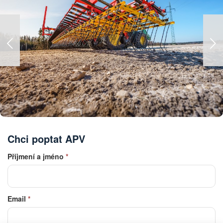
Chci poptat APV
Příjmení a jméno
*
Email
*