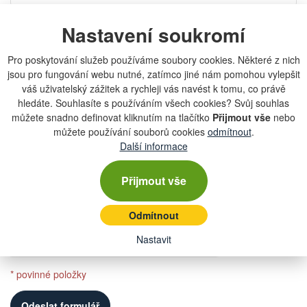
Telefon
Nastavení soukromí
Pro poskytování služeb používáme soubory cookies. Některé z nich
jsou pro fungování webu nutné, zatímco jiné nám pomohou vylepšit
Zpráva
váš uživatelský zážitek a rychleji vás navést k tomu, co právě
hledáte. Souhlasíte s používáním všech cookies? Svůj souhlas
můžete snadno definovat kliknutím na tlačítko
Přijmout vše
nebo
můžete používání souborů cookies
odmítnout
.
Další informace
Přijmout vše
Souhlasím se
zpracováním osobních údajů
*
Odmítnout
Nastavit
* povinné položky