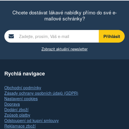
Chcete dostávat lákavé nabídky přímo do své e-
mailové schránky?
Zobrazit aktuální newsletter
Rychlá navigace
Obchodní podmínky
Zásady ochrany osobních údajů (GDPR)
Nastavení cookies
Doprava
Dodání zboží
Způsob platby
Odstoupení od kupní smlouvy
Reklamace zboží