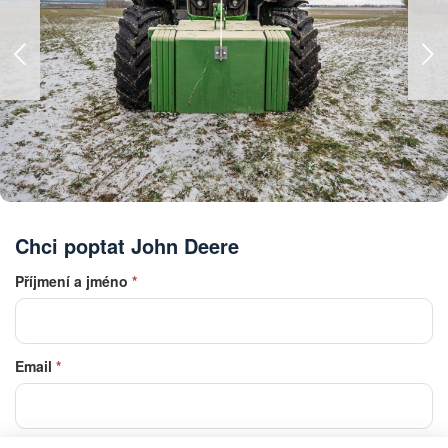
Chci poptat John Deere
Příjmení a jméno
*
Email
*