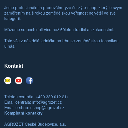
Jsme profesionální a především ryze český e-shop, který je svým
zaměřením na širokou zemědělskou veřejnost největší ve své
kategorii.
Můžeme se pochlubit více než 60letou tradicí a zkušenostmi.
Toto vše z nás dělá jedničku na trhu se zemědělskou technikou
u nás.
Kontakt
E-
Youtube
Facebook
mail
Telefon centrála: +420 389 012 211
Email centrála:
info@agrozet.cz
Email e-shop:
eshop@agrozet.cz
Kompletní kontakty
AGROZET České Budějovice, a.s.