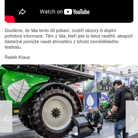
Doufáme, že Vás tento díl pobaví, rozšíří obzory či doplní
potřebné informace. Těm z Vás, kteří jste to letos nestihli, alespoň
částečně pomůže nasát atmosféru z tohoto zemědělského
festivalu.
Radek Kraus