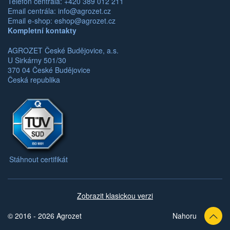
Telefon centrála: +420 389 012 211
Email centrála:
info@agrozet.cz
Email e-shop:
eshop@agrozet.cz
Kompletní kontakty
AGROZET České Budějovice, a.s.
U Sirkárny 501/30
370 04 České Budějovice
Česká republika
Stáhnout certifikát
Zobrazit klasickou verzi
© 2016 - 2026 Agrozet
Nahoru