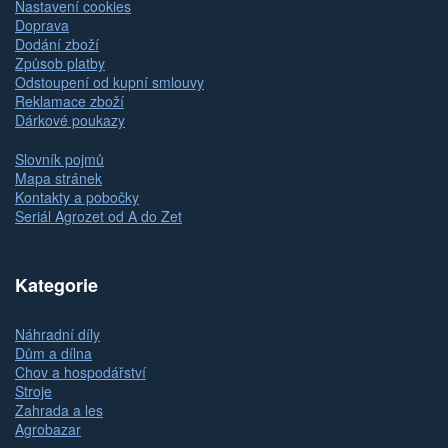
Nastavení cookies
Doprava
Dodání zboží
Způsob platby
Odstoupení od kupní smlouvy
Reklamace zboží
Dárkové poukazy
Slovník pojmů
Mapa stránek
Kontakty a pobočky
Seriál Agrozet od A do Zet
Kategorie
Náhradní díly
Dům a dílna
Chov a hospodářství
Stroje
Zahrada a les
Agrobazar