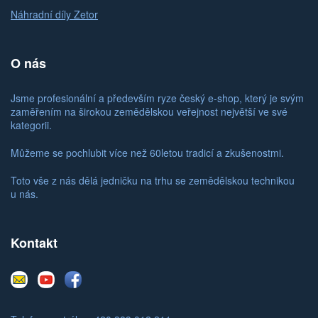
Náhradní díly Zetor
O nás
Jsme profesionální a především ryze český e-shop, který je svým
zaměřením na širokou zemědělskou veřejnost největší ve své
kategorii.
Můžeme se pochlubit více než 60letou tradicí a zkušenostmi.
Toto vše z nás dělá jedničku na trhu se zemědělskou technikou
u nás.
Kontakt
E-
Youtube
Facebook
mail