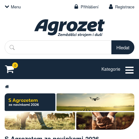
Menu
Přihlášení
Registrace
Hledat
0
Kategorie
S Agrozetem za novinkami 2026