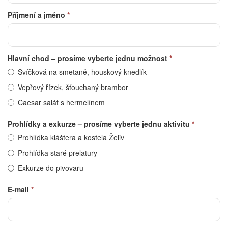
Příjmení a jméno
*
Hlavní chod – prosíme vyberte jednu možnost
*
Svíčková na smetaně, houskový knedlík
Vepřový řízek, šťouchaný brambor
Caesar salát s hermelínem
Prohlídky a exkurze – prosíme vyberte jednu aktivitu
*
Prohlídka kláštera a kostela Želiv
Prohlídka staré prelatury
Exkurze do pivovaru
E-mail
*