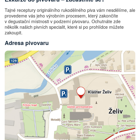
Tajné receptury originálního rukodělného piva vám nesdělíme, ale
provedeme vás jeho výrobním procesem, který zakončíte
v degustační místnosti v podzemí pivovaru. Ochutnáte zde
několik našich pivních specialit, které si po prohlídce můžete
zakoupit.
Adresa pivovaru