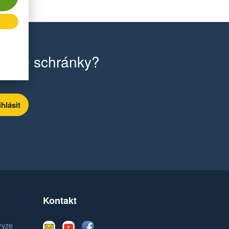
ilové schránky?
Kontakt
E-
Youtube
Facebook
ryze