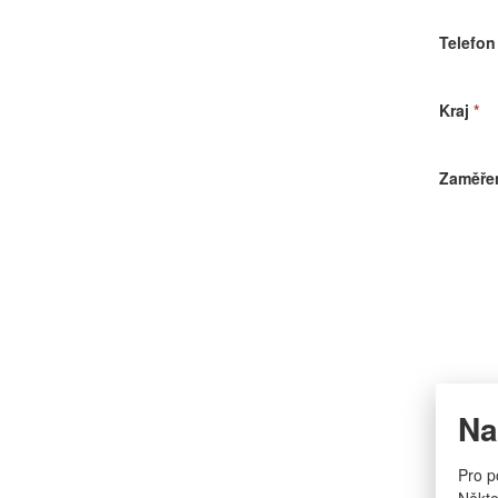
Telefon
Kraj
*
Zaměřen
Na
Pro p
Někte