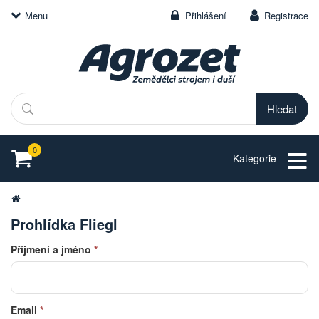
Menu
Přihlášení
Registrace
Hledat
0
Kategorie
Prohlídka Fliegl
Příjmení a jméno
*
Email
*