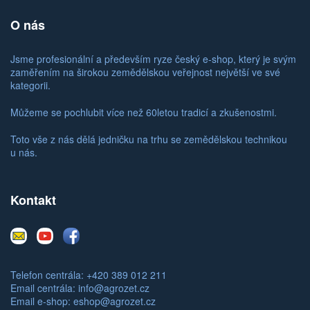
O nás
Jsme profesionální a především ryze český e-shop, který je svým
zaměřením na širokou zemědělskou veřejnost největší ve své
kategorii.
Můžeme se pochlubit více než 60letou tradicí a zkušenostmi.
Toto vše z nás dělá jedničku na trhu se zemědělskou technikou
u nás.
Kontakt
E-
Youtube
Facebook
mail
Telefon centrála: +420 389 012 211
Email centrála:
info@agrozet.cz
Email e-shop:
eshop@agrozet.cz