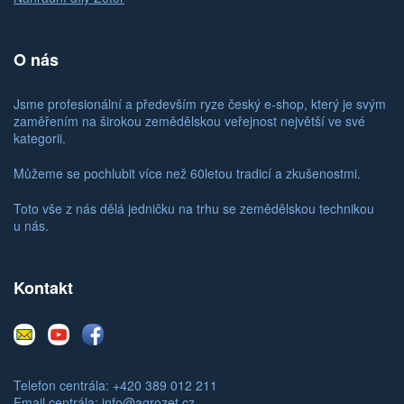
O nás
Jsme profesionální a především ryze český e-shop, který je svým
zaměřením na širokou zemědělskou veřejnost největší ve své
kategorii.
Můžeme se pochlubit více než 60letou tradicí a zkušenostmi.
Toto vše z nás dělá jedničku na trhu se zemědělskou technikou
u nás.
Kontakt
E-
Youtube
Facebook
mail
Telefon centrála: +420 389 012 211
Email centrála:
info@agrozet.cz