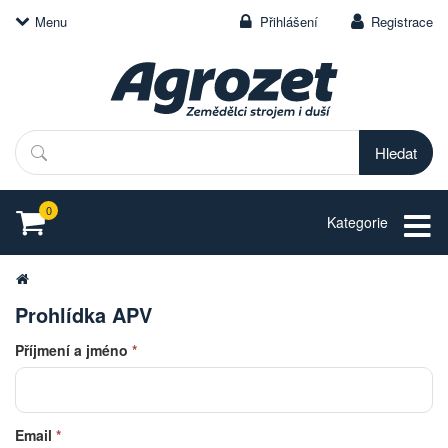
Menu
Přihlášení
Registrace
Hledat
0
Kategorie
Prohlídka APV
Příjmení a jméno
*
Email
*