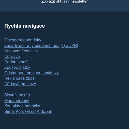
Zobrazit aktuální newsletter
Rychlá navigace
Obchodní podmínky
Zásady ochrany osobních údajů (GDPR)
Nastavení cookies
Doprava
Dodání zboží
Způsob platby
Odstoupení od kupní smlouvy
Reklamace zboží
Dárkové poukazy
Slovník pojmů
Mapa stránek
Kontakty a pobočky
Seriál Agrozet od A do Zet