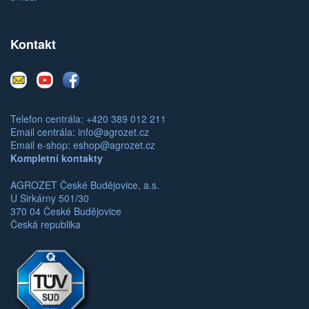
Kontakt
E-
Youtube
Facebook
mail
Telefon centrála: +420 389 012 211
Email centrála:
info@agrozet.cz
Email e-shop:
eshop@agrozet.cz
Kompletní kontakty
AGROZET České Budějovice, a.s.
U Sirkárny 501/30
370 04 České Budějovice
Česká republika