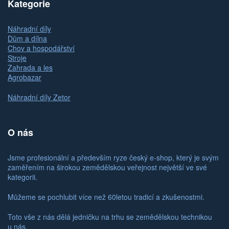
Kategorie
Náhradní díly
Dům a dílna
Chov a hospodářství
Stroje
Zahrada a les
Agrobazar
Náhradní díly Zetor
O nás
Jsme profesionální a především ryze český e-shop, který je svým
zaměřením na širokou zemědělskou veřejnost největší ve své
kategorii.
Můžeme se pochlubit více než 60letou tradicí a zkušenostmi.
Toto vše z nás dělá jedničku na trhu se zemědělskou technikou
u nás.