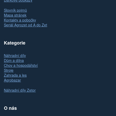
Dárkové poukazy
Slovník pojmů
Mapa stránek
Kontakty a pobočky
Seriál Agrozet od A do Zet
Kategorie
Náhradní díly
Dům a dílna
Chov a hospodářství
Stroje
Zahrada a les
Agrobazar
Náhradní díly Zetor
O nás