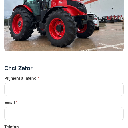
Chci Zetor
Příjmení a jméno
*
Email
*
Telefon