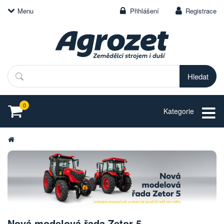
Menu
Přihlášení
Registrace
Hledat
0
Kategorie
Nová modelová řada Zetor 5