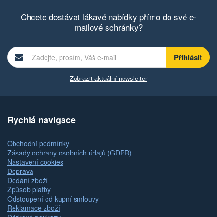
Chcete dostávat lákavé nabídky přímo do své e-
mailové schránky?
Zobrazit aktuální newsletter
Rychlá navigace
Obchodní podmínky
Zásady ochrany osobních údajů (GDPR)
Nastavení cookies
Doprava
Dodání zboží
Způsob platby
Odstoupení od kupní smlouvy
Reklamace zboží